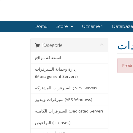
Domů
Store
Oznámení
Databáze 
Kategorie
استضافة مواقع
Produ
إدارة وحماية السيرفرات
(Management Servers)
السيرفرات المشتركه ( VPS Server)
سيرفرات ويندوز (VPS Windows)
السيرفرات الكامله (Dedicated Server)
التراخيص (Licenses)