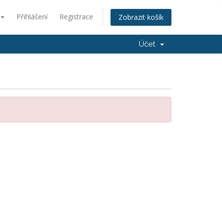
Přihlášení
Registrace
Zobrazit košík
Účet