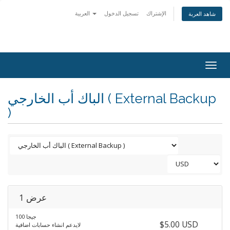
الإشتراك
تسجيل الدخول
العربية
شاهد العربة
Togg
navig
الباك أب الخارجي ( External Backup
)
عرض 1
100 جيجا
$5.00 USD
لايدعم انشاء حسابات اضافية