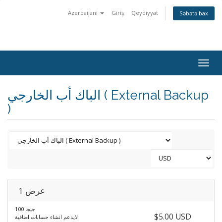
Azerbaijani
Giriş
Qeydiyyat
Səbətə bax
Togg
navig
الباك أب الخارجي ( External Backup
)
عرض 1
100 جيجا
$5.00 USD
لايدعم انشاء حسابات اضافية