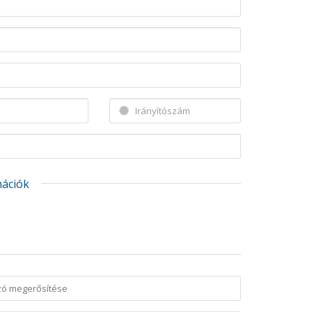
mációk