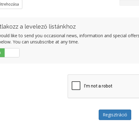
létrehozása
tlakozz a levelező listánkhoz
uld like to send you occasional news, information and special offers b
elow. You can unsubscribe at any time.
n
Nem