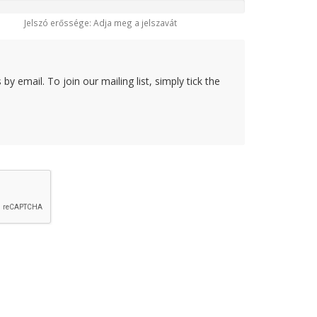
Jelszó erőssége: Adja meg a jelszavát
y email. To join our mailing list, simply tick the