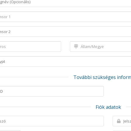
További szükséges infor
Fiók adatok